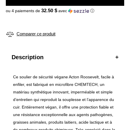
32.50 $
ou 4 paiements de
avec
ⓘ
Description
Ce soulier de sécurité végane Acton Roosevelt, facile à
enfiler, est fabriqué en microfibre CHEMTECH, un
matériau synthétique innovant, imperméable et simple
d’entretien qui reproduit la souplesse et l’apparence du
cuir. Entièrement végan, il offre une protection fiable et
une résistance exceptionnelle aux agents pathogènes,
graisses animales, produits laitiers, acide lactique et à
de nombreux produits chimiques. Très apprécié dans la