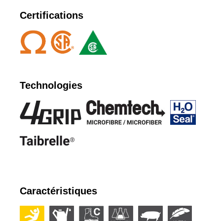
de 90°. Collet et langue coussinés pour plus de
Certifications
confort. Conception facilitant l’enfilage.
Technologies
Caractéristiques