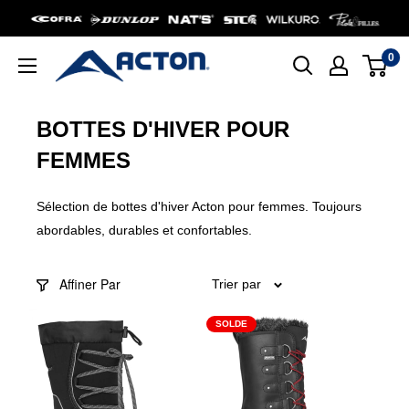
Aller
au
0
contenu
Acton
Canada
BOTTES D'HIVER POUR
FEMMES
Sélection de bottes d'hiver Acton pour femmes. Toujours
abordables, durables et confortables.
Affiner Par
Trier par
SOLDE