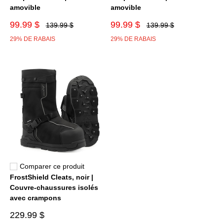
amovible
amovible
99.99 $
99.99 $
139.99 $
139.99 $
29% DE RABAIS
29% DE RABAIS
Comparer ce produit
FrostShield Cleats, noir |
Couvre-chaussures isolés
avec crampons
229.99 $