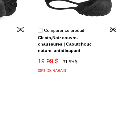
Comparer ce produit
Cleats,Noir couvre-
s
chaussures | Caoutchouc
naturel antidérapant
19.99 $
31.99 $
38% DE RABAIS