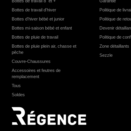
Bottes de travail 8" et +
Garantie
Bottes de travail d'hiver
Politique de livr
Bottes d'hiver bébé et junior
Politique de ret
Bottes mi-saison bébé et enfant
Devenir détaillan
Bottes de pluie de travail
Politique de confi
Bottes de pluie plein air, chasse et
Zone détaillants
pêche
Sezzle
Couvre-Chaussures
Accessoires et feutres de
remplacement
Tous
Soldes