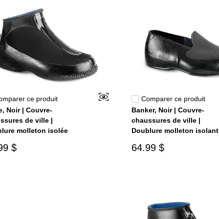
omparer ce produit
Comparer ce produit
, Noir | Couvre-
Banker, Noir | Couvre-
ssures de ville |
chaussures de ville |
lure molleton isolée
Doublure molleton isolant
99 $
64.99 $