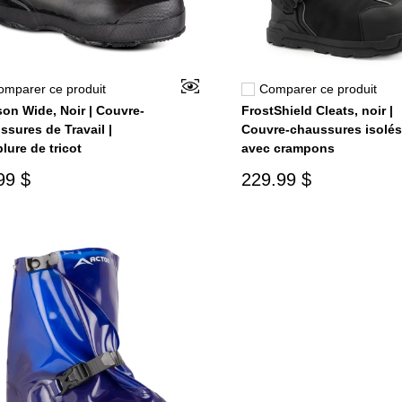
omparer ce produit
Comparer ce produit
on Wide, Noir | Couvre-
FrostShield Cleats, noir |
ssures de Travail |
Couvre-chaussures isolé
lure de tricot
avec crampons
99 $
229.99 $