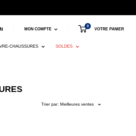
0
N
VOTRE PANIER
MON COMPTE
VRE-CHAUSSURES
SOLDES
SURES
Trier par: Meilleures ventes