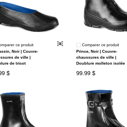
omparer ce produit
Comparer ce produit
ssin, Noir | Couvre-
Prince, Noir | Couvre-
ssures de ville |
chaussures de ville |
lure de tricot
Doublure molleton isolée
99 $
99.99 $