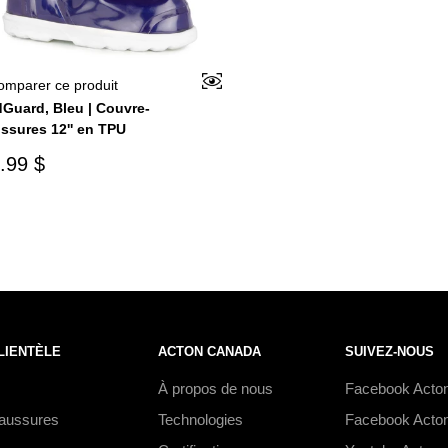
omparer ce produit
Guard, Bleu | Couvre-
ssures 12'' en TPU
.99 $
LIENTÈLE
ACTON CANADA
SUIVEZ-NOUS
À propos de nous
Facebook Acto
haussures
Technologies
Facebook Acton