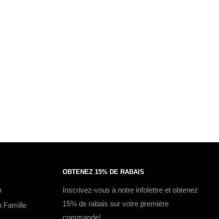
OBTENEZ 15% DE RABAIS
n
Inscrivez-vous à notre infolettre et obtenez
15% de rabais sur votre première
 Famille
commande!