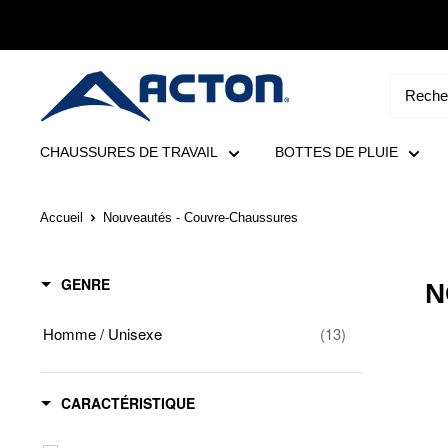
Aller
au
contenu
Acton
Canada
CHAUSSURES DE TRAVAIL
BOTTES DE PLUIE
Accueil
Nouveautés - Couvre-Chaussures
GENRE
N
Homme / Unisexe
(13)
CARACTÉRISTIQUE