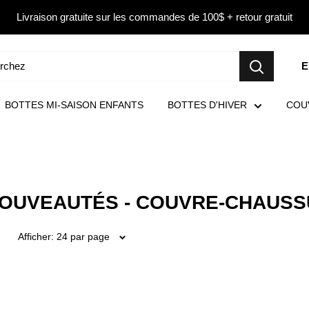
Livraison gratuite sur les commandes de 100$ + retour gratuit
E
BOTTES MI-SAISON ENFANTS
BOTTES D'HIVER
COU
OUVEAUTÉS - COUVRE-CHAUS
Afficher: 24 par page