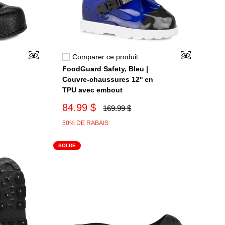
Comparer ce produit
FoodGuard Safety, Bleu |
Couvre-chaussures 12'' en
TPU avec embout
84.99 $
169.99 $
50% DE RABAIS
SOLDE