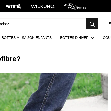
E
BOTTES MI-SAISON ENFANTS
BOTTES D'HIVER
COU
ofibre?