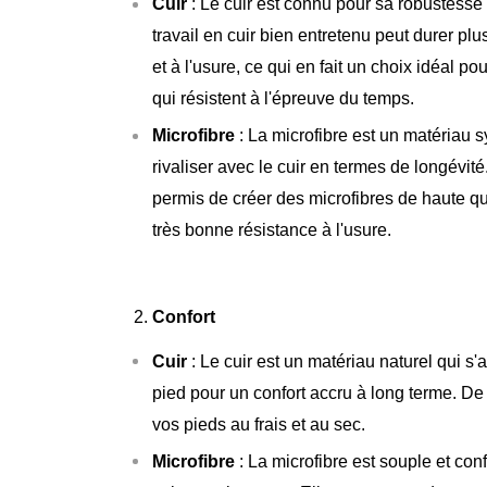
Cuir
: Le cuir est connu pour sa robustesse 
travail en cuir bien entretenu peut durer pl
et à l'usure, ce qui en fait un choix idéal 
qui résistent à l'épreuve du temps.
Microfibre
: La microfibre est un matériau sy
rivaliser avec le cuir en termes de longévi
permis de créer des microfibres de haute q
très bonne résistance à l'usure.
Confort
Cuir
: Le cuir est un matériau naturel qui s
pied pour un confort accru à long terme. De p
vos pieds au frais et au sec.
Microfibre
: La microfibre est souple et con