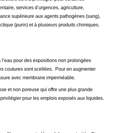
entaire, services d’urgences, agriculture,
stance supérieure aux agents pathogènes (sang),
actique (purin) et à plusieurs produits chimiques.
 à l’eau pour des expositions non prolongées
 ses coutures sont scellées. Pour en augmenter
chaussure avec membrane imperméable.
isse et non poreuse qui offre une plus grande
 privilégier pour les emplois exposés aux liquides.