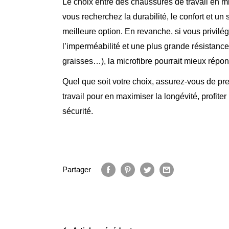
Le choix entre des chaussures de travail en mi
vous recherchez la durabilité, le confort et un 
meilleure option. En revanche, si vous privilégi
l’imperméabilité et une plus grande résistance 
graisses…), la microfibre pourrait mieux répo
Quel que soit votre choix, assurez-vous de pre
travail pour en maximiser la longévité, profite
sécurité.
Partager