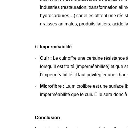
industries (restauration, transformation alim
hydrocarbures…) car elles offrent une rési
graisses animales, produits laitiers, acide l
Imperméabilité
Cuir :
Le cuir offre une certaine résistance
lorsqu’il est traité (imperméabilisé) et que
l’imperméabilité, il faut privilégier une 
Microfibre :
La microfibre est une surface l
imperméabilité que le cuir. Elle sera donc à
Conclusion