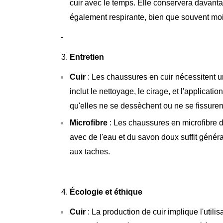
cuir avec le temps. Elle conservera davantag
également respirante, bien que souvent moin
Entretien
Cuir
: Les chaussures en cuir nécessitent un
inclut le nettoyage, le cirage, et l'applicati
qu'elles ne se dessèchent ou ne se fissuren
Microfibre
: Les chaussures en microfibre 
avec de l'eau et du savon doux suffit généra
aux taches.
Écologie et éthique
Cuir
: La production de cuir implique l'utili