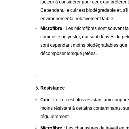
facteur à considérer pour ceux qui préfèren
Cependant, le cuir est biodégradable et, s'il
environnemental relativement faible.
Microfibre
: Les microfibres sont souvent f
comme le polyester, qui sont dérivés du pétro
sont cependant moins biodégradables que le
décomposer lorsque jetées.
Résistance
Cuir :
Le cuir est plus résistant aux coupure
moins résistant à certains contaminants, sur
régulièrement.
Microfibre :
Les chaussures de travail en mi