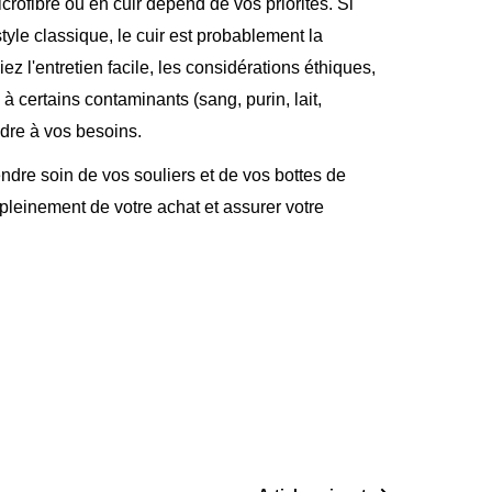
crofibre ou en cuir dépend de vos priorités. Si
style classique, le cuir est probablement la
ez l'entretien facile, les considérations éthiques,
à certains contaminants (sang, purin, lait,
ndre à vos besoins.
ndre soin de vos souliers et de vos bottes de
r pleinement de votre achat et assurer votre