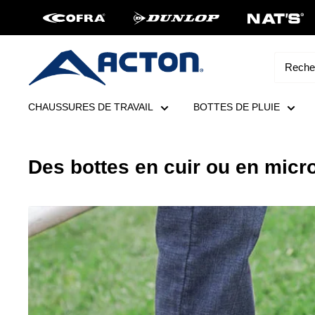
Aller
au
contenu
Acton
Canada
CHAUSSURES DE TRAVAIL
BOTTES DE PLUIE
Des bottes en cuir ou en micr