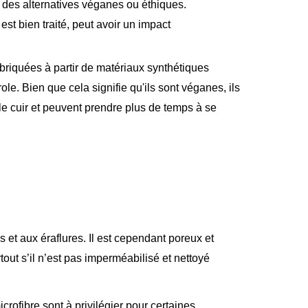
t des alternatives véganes ou éthiques.
 est bien traité, peut avoir un impact
abriquées à partir de matériaux synthétiques
le. Bien que cela signifie qu'ils sont véganes, ils
 cuir et peuvent prendre plus de temps à se
s et aux éraflures. Il est cependant poreux et
tout s’il n’est pas imperméabilisé et nettoyé
crofibre sont à privilégier pour certaines