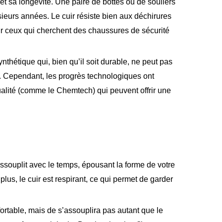
et sa longévité. Une paire de bottes ou de souliers
usieurs années. Le cuir résiste bien aux déchirures
pour ceux qui cherchent des chaussures de sécurité
nthétique qui, bien qu’il soit durable, ne peut pas
té. Cependant, les progrès technologiques ont
ualité (comme le Chemtech) qui peuvent offrir une
'assouplit avec le temps, épousant la forme de votre
lus, le cuir est respirant, ce qui permet de garder
fortable, mais de s’assouplira pas autant que le