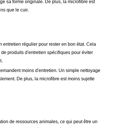
e sa forme originale. De plus, la microfibre est
s que le cuir.
 entretien régulier pour rester en bon état. Cela
on de produits d'entretien spécifiques pour éviter
t.
demandent moins d'entretien. Un simple nettoyage
lement. De plus, la microfibre est moins sujette
sation de ressources animales, ce qui peut être un