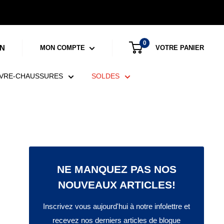
0
N
VOTRE PANIER
MON COMPTE
VRE-CHAUSSURES
SOLDES
NE MANQUEZ PAS NOS
NOUVEAUX ARTICLES!
Inscrivez vous aujourd'hui à notre infolettre et
recevez nos derniers articles de blogue